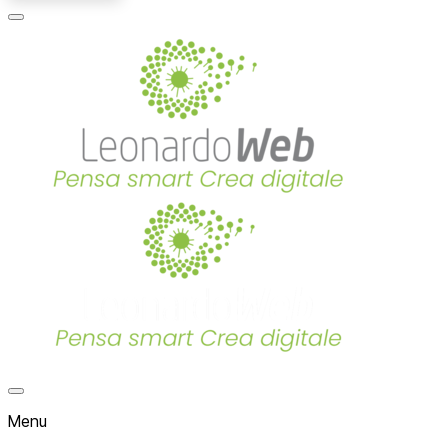
Menu
Home
Close Menu
Menu